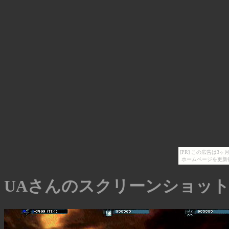
[PR] この広告は
ホームページを更新
UAさんのスクリーンショッ